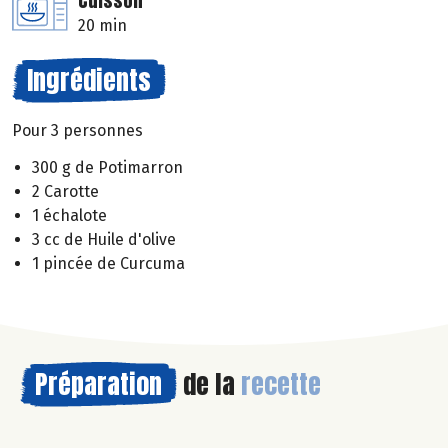
Cuisson
20 min
Ingrédients
Pour 3 personnes
300 g de Potimarron
2 Carotte
1 échalote
3 cc de Huile d'olive
1 pincée de Curcuma
Préparation
de la
recette