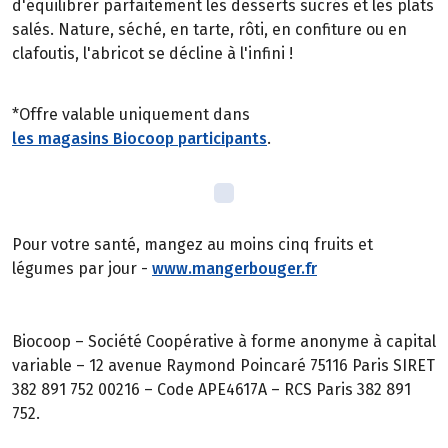
d'équilibrer parfaitement les desserts sucrés et les plats
salés. Nature, séché, en tarte, rôti, en confiture ou en
clafoutis, l'abricot se décline à l'infini !
*Offre valable uniquement dans
les magasins Biocoop participants
.
Pour votre santé, mangez au moins cinq fruits et
légumes par jour -
www.mangerbouger.fr
Biocoop – Société Coopérative à forme anonyme à capital
variable – 12 avenue Raymond Poincaré 75116 Paris SIRET
382 891 752 00216 – Code APE4617A – RCS Paris 382 891
752.