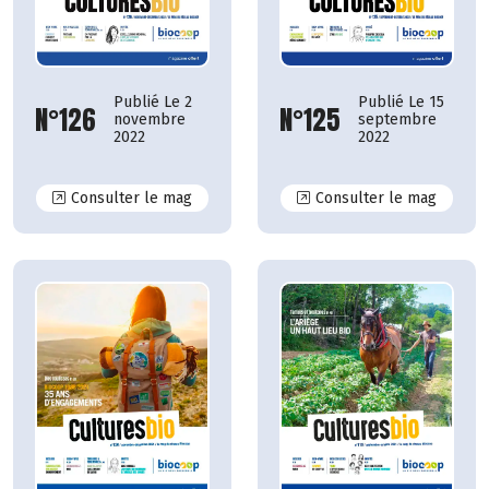
Publié Le 15
Publié Le 2
N°125
N°126
septembre
novembre
2022
2022
N°126
N°125
Consulter le mag
Consulter le mag