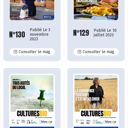
Publié Le 3
N°129
Publié Le 10
N°130
novembre
juillet 2023
2023
N°130
N°129
Consulter le mag
Consulter le mag