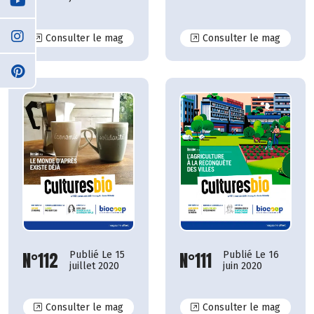
N°118
N°117
Consulter le mag
Consulter le mag
N°112
N°111
Publié Le 15
Publié Le 16
juillet 2020
juin 2020
N°112
N°111
Consulter le mag
Consulter le mag