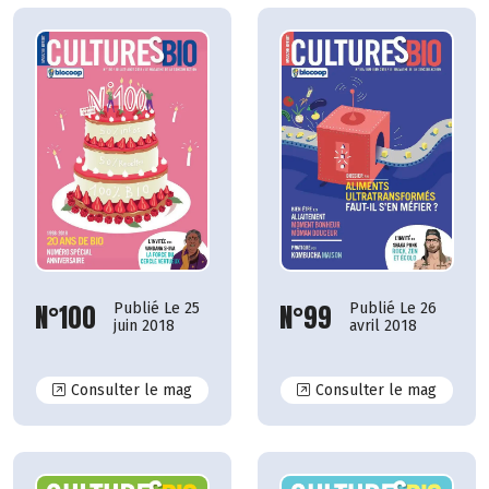
N°100
N°99
Publié Le 25
Publié Le 26
juin 2018
avril 2018
N°100
N°99
Consulter le mag
Consulter le mag