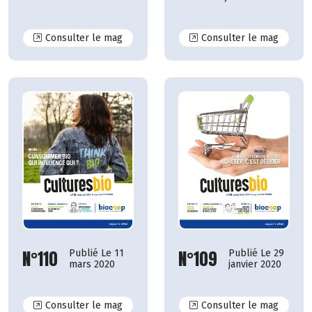
N°116
N°115
Consulter le mag
Consulter le mag
N°110
N°109
Publié Le 11
Publié Le 29
mars 2020
janvier 2020
N°110
N°109
Consulter le mag
Consulter le mag