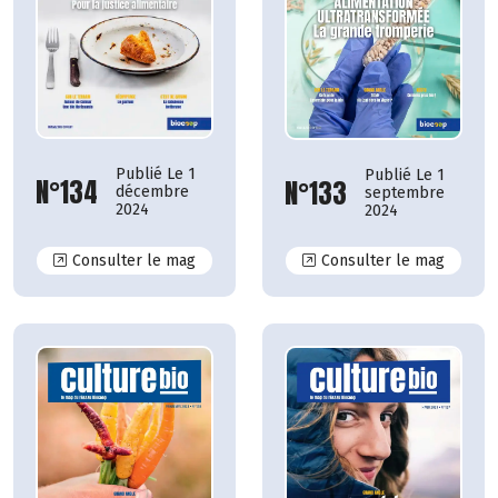
Publié Le 1
Publié Le 1
N°134
N°133
décembre
septembre
2024
2024
N°134
N°133
Consulter le mag
Consulter le mag