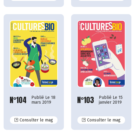
N°104
N°103
Publié Le 18
Publié Le 15
mars 2019
janvier 2019
N°104
N°103
Consulter le mag
Consulter le mag