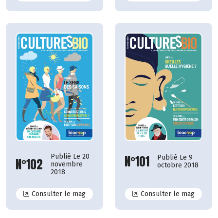
Publié Le 20
N°101
Publié Le 9
N°102
novembre
octobre 2018
2018
N°102
N°101
Consulter le mag
Consulter le mag