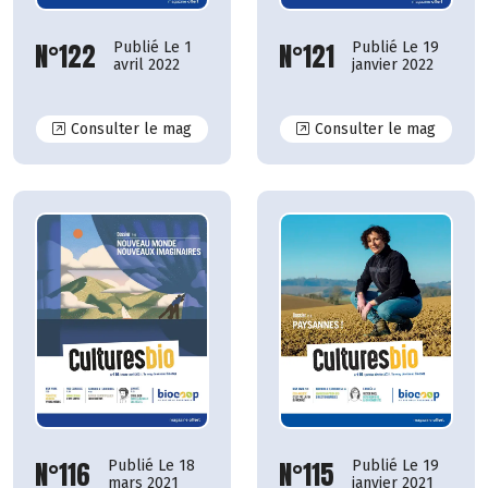
N°121
N°122
Publié Le 19
Publié Le 1
janvier 2022
avril 2022
N°122
N°121
Consulter le mag
Consulter le mag
N°115
N°116
Publié Le 19
Publié Le 18
janvier 2021
mars 2021