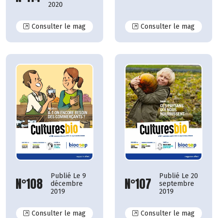
2020
N°114
N°113
Consulter le mag
Consulter le mag
Publié Le 9
Publié Le 20
N°108
N°107
décembre
septembre
2019
2019
N°108
N°107
Consulter le mag
Consulter le mag