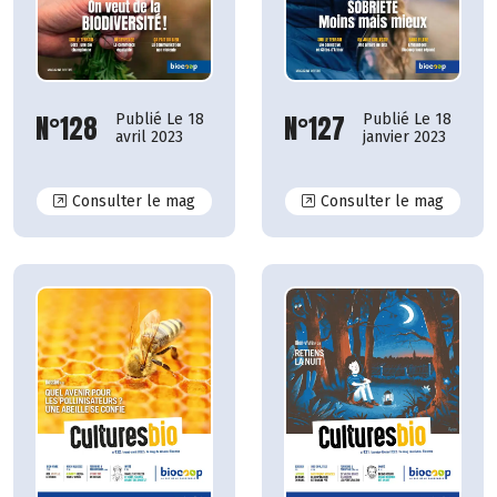
N°128
N°127
Publié Le 18
Publié Le 18
avril 2023
janvier 2023
N°128
N°127
Consulter le mag
Consulter le mag