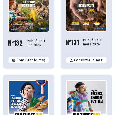
N°131
Publié Le 1
N°132
Publié Le 1
mars 2024
juin 2024
N°132
N°131
Consulter le mag
Consulter le mag