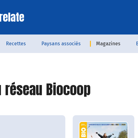
relate
Recettes
Paysans associés
Magazines
 réseau Biocoop