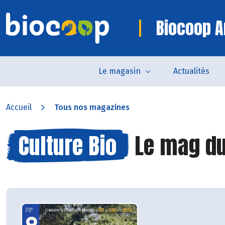
Biocoop A
Le magasin
Actualités
Accueil
Tous nos magazines
Culture Bio
Le mag du