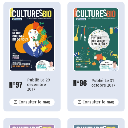
Publié Le 29
N°96
Publié Le 31
N°97
décembre
octobre 2017
2017
N°97
N°96
Consulter le mag
Consulter le mag