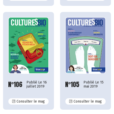
N°106
N°105
Publié Le 16
Publié Le 15
juillet 2019
mai 2019
N°106
N°105
Consulter le mag
Consulter le mag