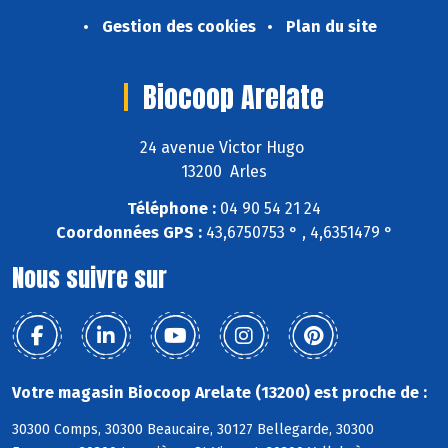
Gestion des cookies
Plan du site
Biocoop Arelate
24 avenue Victor Hugo
13200 Arles
Téléphone :
04 90 54 21 24
Coordonnées GPS :
43,6750753 ° , 4,6351479 °
Nous suivre sur
Votre magasin Biocoop Arelate (13200) est proche de :
30300 Comps, 30300 Beaucaire, 30127 Bellegarde, 30300