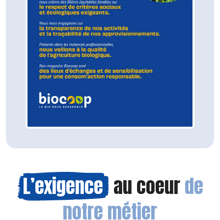
L’exigence
au coeur
de
notre métier