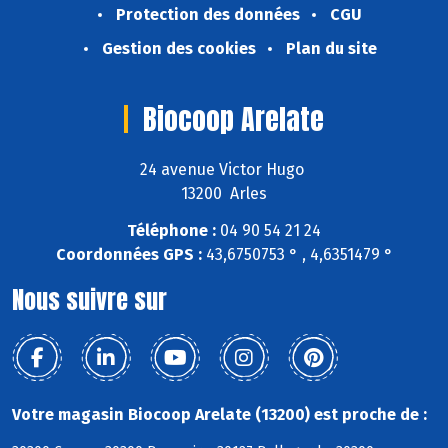
Protection des données
CGU
Gestion des cookies
Plan du site
Biocoop Arelate
24 avenue Victor Hugo
13200 Arles
Téléphone :
04 90 54 21 24
Coordonnées GPS :
43,6750753 ° , 4,6351479 °
Nous suivre sur
Votre magasin Biocoop Arelate (13200) est proche de :