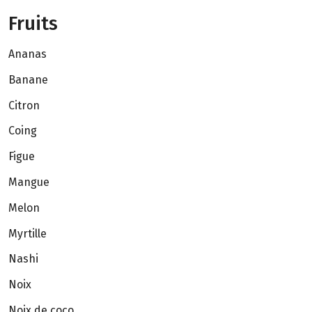
Fruits
Ananas
Banane
Citron
Coing
Figue
Mangue
Melon
Myrtille
Nashi
Noix
Noix de coco