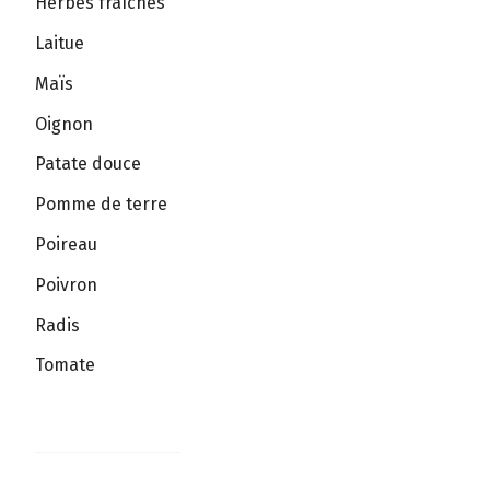
Herbes fraîches
Laitue
Maïs
Oignon
Patate douce
Pomme de terre
Poireau
Poivron
Radis
Tomate