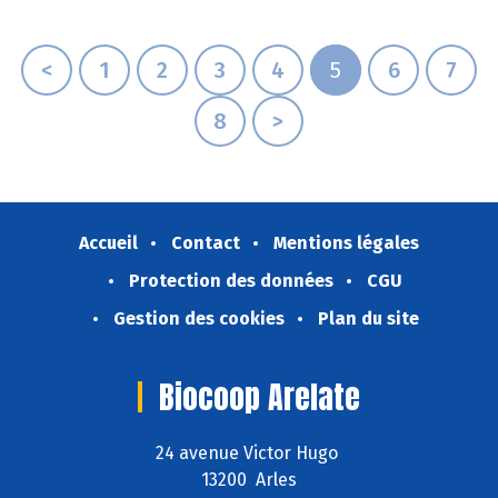
Découvrez celui d'Octobre 2024 !
<
1
2
3
4
5
6
7
8
>
Accueil
Contact
Mentions légales
Protection des données
CGU
Gestion des cookies
Plan du site
Biocoop Arelate
24 avenue Victor Hugo
13200 Arles