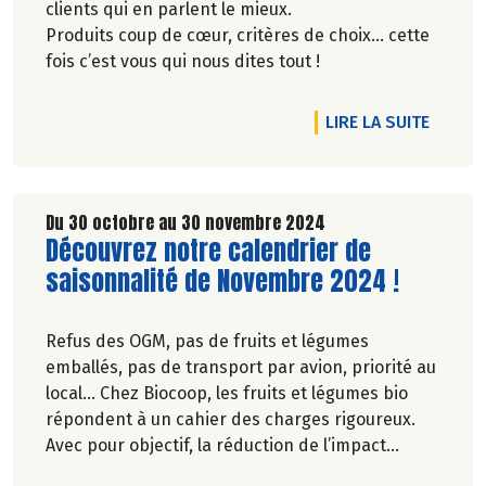
clients qui en parlent le mieux.
Produits coup de cœur, critères de choix… cette
fois c’est vous qui nous dites tout !
DE L'A
LIRE LA SUITE
Du 30 octobre au 30 novembre 2024
Lire la suite de l'article
Découvrez notre calendrier de
saisonnalité de Novembre 2024 !
Refus des OGM, pas de fruits et légumes
emballés, pas de transport par avion, priorité au
local… Chez Biocoop, les fruits et légumes bio
répondent à un cahier des charges rigoureux.
Avec pour objectif, la réduction de l’impact
carbone et la préservation de