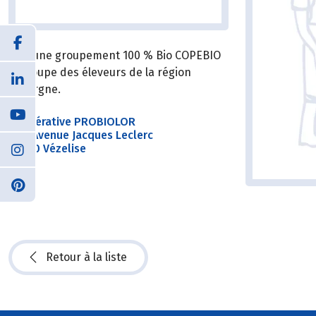
Le jeune groupement 100 % Bio COPEBIO
regroupe des éleveurs de la région
Auvergne.
Coopérative PROBIOLOR
2bis Avenue Jacques Leclerc
54330 Vézelise
Retour à la liste