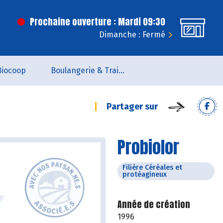
Prochaine ouverture : Mardi 09:30
Dimanche : Fermé
Biocoop
Boulangerie & Traiteur
Partager sur
Probiolor
Filière Céréales et
protéagineux
Année de création
1996