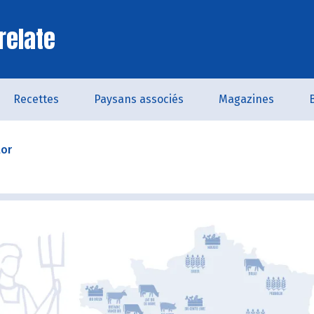
relate
Recettes
Paysans associés
Magazines
lor