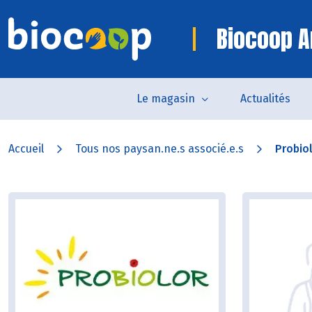
Biocoop A
Le magasin
Actualités
Accueil
Tous nos paysan.ne.s associé.e.s
Probio