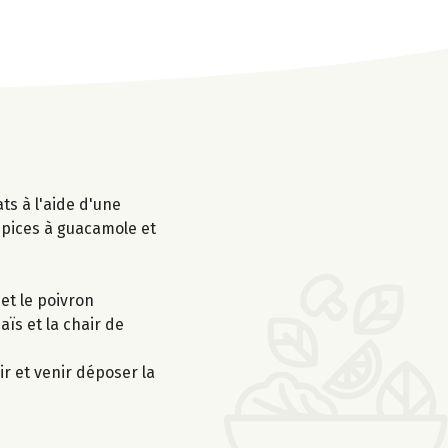
ts à l'aide d'une
épices à guacamole et
 et le poivron
aïs et la chair de
ir et venir déposer la