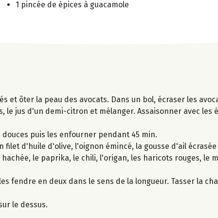
1 pincée de épices à guacamole
s et ôter la peau des avocats. Dans un bol, écraser les avoca
, le jus d'un demi-citron et mélanger. Assaisonner avec les 
es douces puis les enfourner pendant 45 min.
ilet d'huile d'olive, l'oignon émincé, la gousse d'ail écrasée
chée, le paprika, le chili, l'origan, les haricots rouges, le m
t les fendre en deux dans le sens de la longueur. Tasser la cha
ur le dessus.