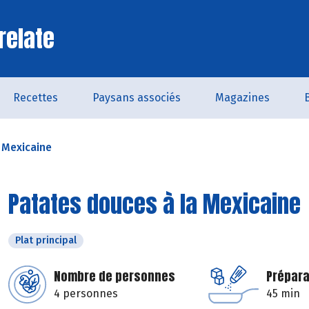
relate
Recettes
Paysans associés
Magazines
 Mexicaine
Patates douces à la Mexicaine
Plat principal
Nombre de personnes
Prépara
4 personnes
45 min