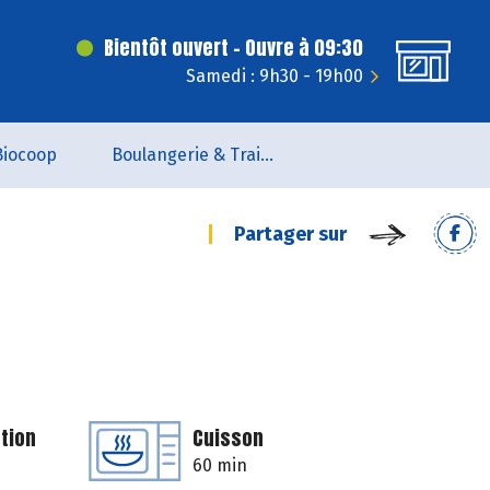
Bientôt ouvert - Ouvre à 09:30
Samedi : 9h30 - 19h00
Biocoop
Boulangerie & Traiteur
Partager sur
tion
Cuisson
60 min