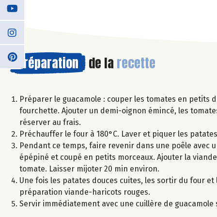
Préparation
de la
recette
Préparer le guacamole : couper les tomates en petits dé
fourchette. Ajouter un demi-oignon émincé, les tomates
réserver au frais.
Préchauffer le four à 180°C. Laver et piquer les patat
Pendant ce temps, faire revenir dans une poêle avec un f
épépiné et coupé en petits morceaux. Ajouter la viande ha
tomate. Laisser mijoter 20 min environ.
Une fois les patates douces cuites, les sortir du four e
préparation viande-haricots rouges.
Servir immédiatement avec une cuillère de guacamole s