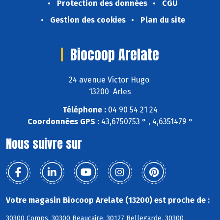
Protection des données
CGU
Gestion des cookies
Plan du site
Biocoop Arelate
24 avenue Victor Hugo
13200 Arles
Téléphone :
04 90 54 21 24
Coordonnées GPS :
43,6750753 ° , 4,6351479 °
Nous suivre sur
Votre magasin Biocoop Arelate (13200) est proche de :
30300 Comps, 30300 Beaucaire, 30127 Bellegarde, 30300