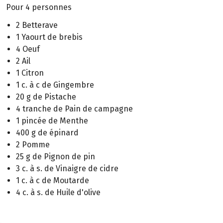
Pour 4 personnes
2 Betterave
1 Yaourt de brebis
4 Oeuf
2 Ail
1 Citron
1 c. à c de Gingembre
20 g de Pistache
4 tranche de Pain de campagne
1 pincée de Menthe
400 g de épinard
2 Pomme
25 g de Pignon de pin
3 c. à s. de Vinaigre de cidre
1 c. à c de Moutarde
4 c. à s. de Huile d'olive