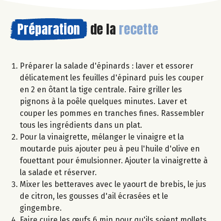
Préparation
de la
recette
Préparer la salade d'épinards : laver et essorer
délicatement les feuilles d'épinard puis les couper
en 2 en ôtant la tige centrale. Faire griller les
pignons à la poêle quelques minutes. Laver et
couper les pommes en tranches fines. Rassembler
tous les ingrédients dans un plat.
Pour la vinaigrette, mélanger le vinaigre et la
moutarde puis ajouter peu à peu l'huile d'olive en
fouettant pour émulsionner. Ajouter la vinaigrette à
la salade et réserver.
Mixer les betteraves avec le yaourt de brebis, le jus
de citron, les gousses d'ail écrasées et le
gingembre.
Faire cuire les œufs 6 min pour qu'ils soient mollets