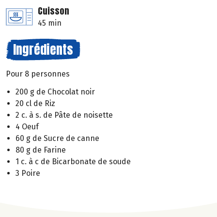
Cuisson
45 min
Ingrédients
Pour 8 personnes
200 g de Chocolat noir
20 cl de Riz
2 c. à s. de Pâte de noisette
4 Oeuf
60 g de Sucre de canne
80 g de Farine
1 c. à c de Bicarbonate de soude
3 Poire