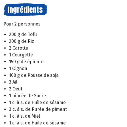
Ingrédients
Pour 2 personnes
200 g de Tofu
200 g de Riz
2 Carotte
1 Courgette
150 g de épinard
1 Oignon
100 g de Pousse de soja
3 Ail
2 Oeuf
1 pincée de Sucre
1 c. à s. de Huile de sésame
3 c. à s. de Purée de piment
1 c. à s. de Miel
1 c. à s. de Huile de sésame