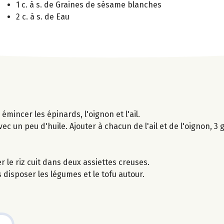
1 c. à s. de Graines de sésame blanches
2 c. à s. de Eau
émincer les épinards, l'oignon et l'ail.
c un peu d'huile. Ajouter à chacun de l'ail et de l'oignon, 3 
r le riz cuit dans deux assiettes creuses.
 disposer les légumes et le tofu autour.