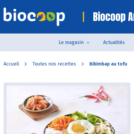
Biocoop A
Le magasin
Actualités
Accueil
Toutes nos recettes
Bibimbap au tofu