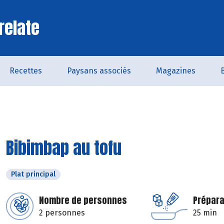
relate
Recettes
Paysans associés
Magazines
Bibimbap au tofu
Plat principal
Nombre de personnes
Prépara
2 personnes
25 min