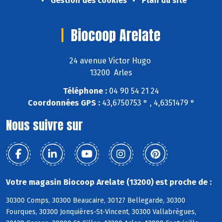
Gestion des cookies
Plan du site
Biocoop Arelate
24 avenue Victor Hugo
13200 Arles
Téléphone :
04 90 54 21 24
Coordonnées GPS :
43,6750753 ° , 4,6351479 °
Nous suivre sur
Votre magasin Biocoop Arelate (13200) est proche de :
30300 Comps, 30300 Beaucaire, 30127 Bellegarde, 30300
Fourques, 30300 Jonquières-St-Vincent, 30300 Vallabrègues,