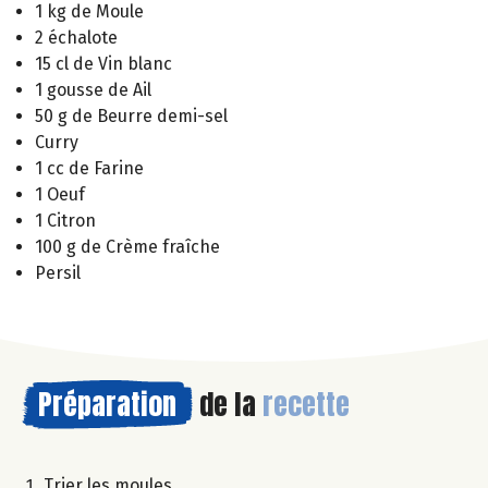
1 kg de Moule
2 échalote
15 cl de Vin blanc
1 gousse de Ail
50 g de Beurre demi-sel
Curry
1 cc de Farine
1 Oeuf
1 Citron
100 g de Crème fraîche
Persil
Préparation
de la
recette
Trier les moules.