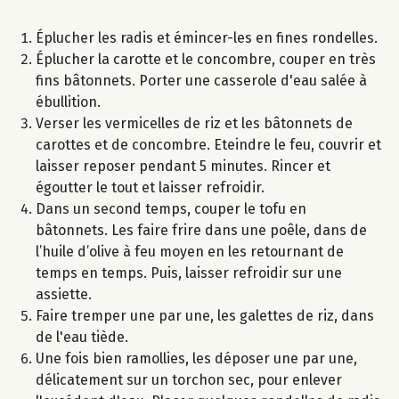
Éplucher les radis et émincer-les en fines rondelles.
Éplucher la carotte et le concombre, couper en très
fins bâtonnets. Porter une casserole d'eau salée à
ébullition.
Verser les vermicelles de riz et les bâtonnets de
carottes et de concombre. Eteindre le feu, couvrir et
laisser reposer pendant 5 minutes. Rincer et
égoutter le tout et laisser refroidir.
Dans un second temps, couper le tofu en
bâtonnets. Les faire frire dans une poêle​, dans​ de
l’huile d’olive à feu moyen en les retournant de
temps en temps. Puis, laisser refroidir sur une
assiette.
Faire tremper une par une, les galettes de riz, dans
de l'eau tiède.
Une fois bien ramollies, les déposer une par une,
délicatement sur un torchon sec, pour enlever