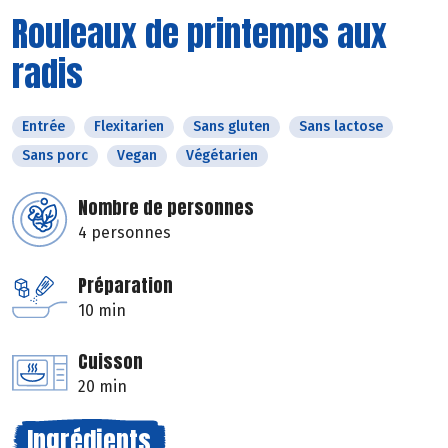
Rouleaux de printemps aux
radis
Entrée
Flexitarien
Sans gluten
Sans lactose
Sans porc
Vegan
Végétarien
Nombre de personnes
4 personnes
Préparation
10 min
Cuisson
20 min
Ingrédients