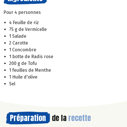
Pour 4 personnes
4 Feuille de riz
75 g de Vermicelle
1 Salade
2 Carotte
1 Concombre
1 botte de Radis rose
200 g de Tofu
1 feuilles de Menthe
1 Huile d'olive
Sel
Préparation
de la
recette