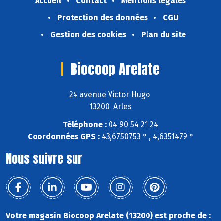
Accueil
Contact
Mentions légales
Protection des données
CGU
Gestion des cookies
Plan du site
Biocoop Arelate
24 avenue Victor Hugo
13200 Arles
Téléphone :
04 90 54 21 24
Coordonnées GPS :
43,6750753 ° , 4,6351479 °
Nous suivre sur
Votre magasin Biocoop Arelate (13200) est proche de :