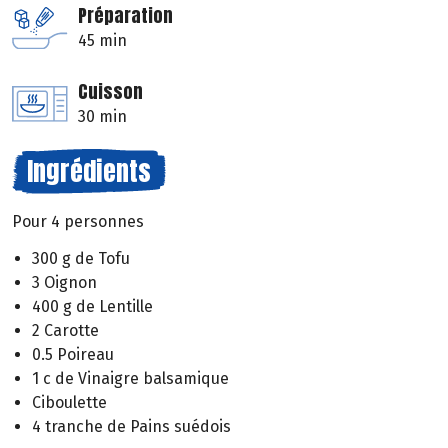
Préparation
45 min
Cuisson
30 min
Ingrédients
Pour 4 personnes
300 g de Tofu
3 Oignon
400 g de Lentille
2 Carotte
0.5 Poireau
1 c de Vinaigre balsamique
Ciboulette
4 tranche de Pains suédois