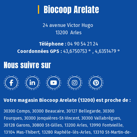
Biocoop Arelate
24 avenue Victor Hugo
13200 Arles
Téléphone :
04 90 54 21 24
Coordonnées GPS :
43,6750753 ° , 4,6351479 °
Nous suivre sur
Votre magasin Biocoop Arelate (13200) est proche de :
30300 Comps, 30300 Beaucaire, 30127 Bellegarde, 30300
Fourques, 30300 Jonquières-St-Vincent, 30300 Vallabrègues,
30128 Garons, 30800 St-Gilles, 13200 Arles, 13990 Fontvieille,
13104 Mas-Thibert, 13280 Raphèle-lès-Arles, 13310 St-Martin-de-