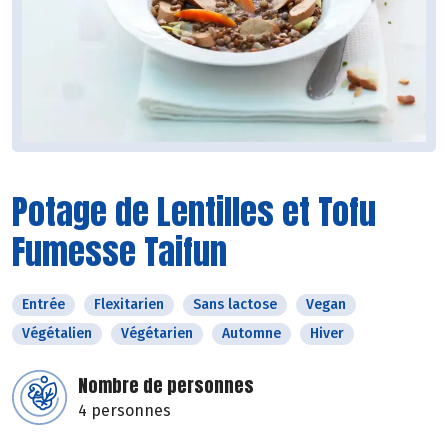
Potage de Lentilles et Tofu
Fumesse Taifun
Entrée
Flexitarien
Sans lactose
Vegan
Végétalien
Végétarien
Automne
Hiver
Nombre de personnes
4 personnes