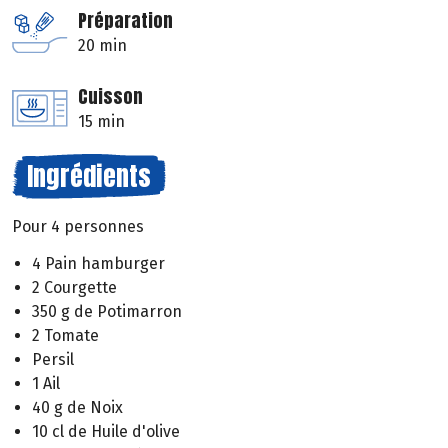
Préparation
20 min
Cuisson
15 min
Ingrédients
Pour 4 personnes
4 Pain hamburger
2 Courgette
350 g de Potimarron
2 Tomate
Persil
1 Ail
40 g de Noix
10 cl de Huile d'olive