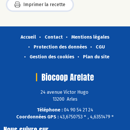
Imprimer la recette
Accueil
Contact
Mentions légales
Protection des données
CGU
Gestion des cookies
Plan du site
Biocoop Arelate
24 avenue Victor Hugo
13200 Arles
Téléphone :
04 90 54 21 24
Coordonnées GPS :
43,6750753 ° , 4,6351479 °
Nous suivre sur