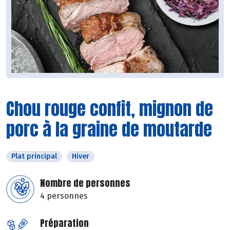
Chou rouge confit, mignon de
porc à la graine de moutarde
Plat principal
Hiver
Nombre de personnes
4 personnes
Préparation