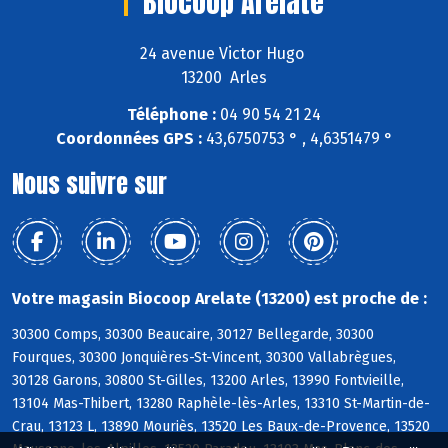
Biocoop Arelate
24 avenue Victor Hugo
13200 Arles
Téléphone :
04 90 54 21 24
Coordonnées GPS :
43,6750753 ° , 4,6351479 °
Nous suivre sur
Votre magasin Biocoop Arelate (13200) est proche de :
30300 Comps, 30300 Beaucaire, 30127 Bellegarde, 30300
Fourques, 30300 Jonquières-St-Vincent, 30300 Vallabrègues,
30128 Garons, 30800 St-Gilles, 13200 Arles, 13990 Fontvieille,
13104 Mas-Thibert, 13280 Raphèle-lès-Arles, 13310 St-Martin-de-
Crau, 13123 L, 13890 Mouriès, 13520 Les Baux-de-Provence, 13520