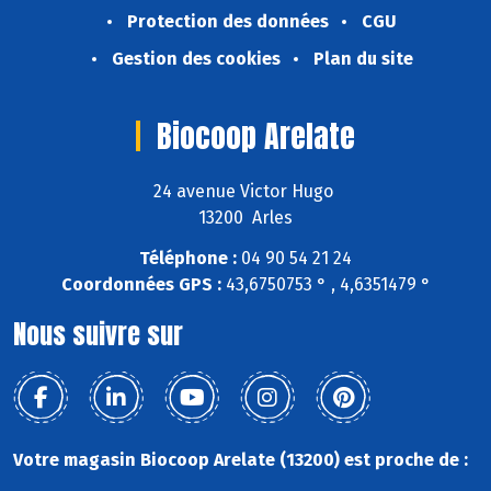
Protection des données
CGU
Gestion des cookies
Plan du site
Biocoop Arelate
24 avenue Victor Hugo
13200 Arles
Téléphone :
04 90 54 21 24
Coordonnées GPS :
43,6750753 ° , 4,6351479 °
Nous suivre sur
Votre magasin Biocoop Arelate (13200) est proche de :