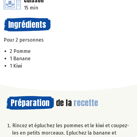
Cuisson
15 min
Ingrédients
Pour 2 personnes
2 Pomme
1 Banane
1 Kiwi
Préparation
de la
recette
Rincez et épluchez les pommes et le kiwi et coupez-
les en petits morceaux. Epluchez la banane et