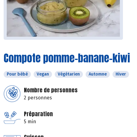
Compote pomme-banane-kiwi
Pour bébé
Vegan
Végétarien
Automne
Hiver
Nombre de personnes
2 personnes
Préparation
5 min