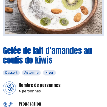
Gelée de lait d’amandes au
coulis de kiwis
Dessert
Automne
Hiver
Nombre de personnes
4 personnes
Préparation