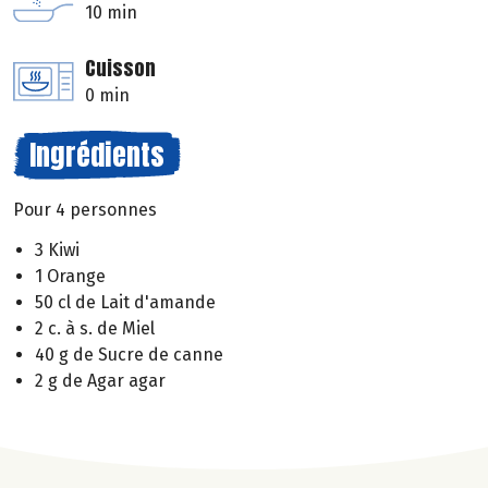
10 min
Cuisson
0 min
Ingrédients
Pour 4 personnes
3 Kiwi
1 Orange
50 cl de Lait d'amande
2 c. à s. de Miel
40 g de Sucre de canne
2 g de Agar agar