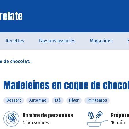
relate
Recettes
Paysans associés
Magazines
 de chocolat...
Madeleines en coque de chocol
Dessert
Automne
Eté
Hiver
Printemps
Nombre de personnes
Prépara
4 personnes
10 min