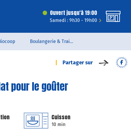
Ouvert jusqu'à 19:00
Samedi : 9h30 - 19h00
Biocoop
Boulangerie & Traiteur
Partager sur
at pour le goûter
tion
Cuisson
10 min