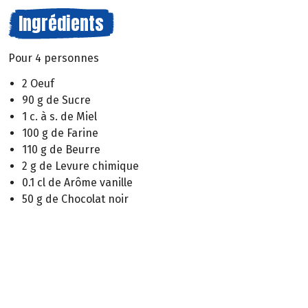
Ingrédients
Pour 4 personnes
2 Oeuf
90 g de Sucre
1 c. à s. de Miel
100 g de Farine
110 g de Beurre
2 g de Levure chimique
0.1 cl de Arôme vanille
50 g de Chocolat noir