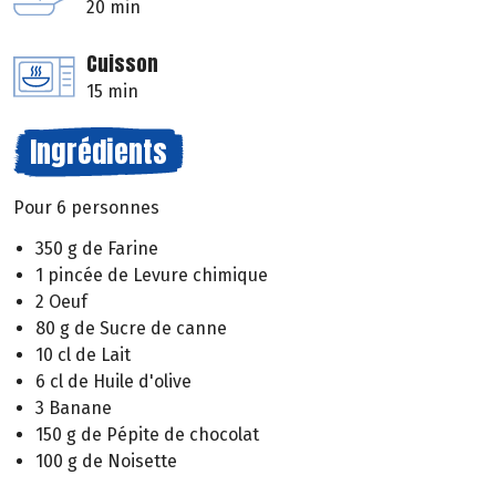
20 min
Cuisson
15 min
Ingrédients
Pour 6 personnes
350 g de Farine
1 pincée de Levure chimique
2 Oeuf
80 g de Sucre de canne
10 cl de Lait
6 cl de Huile d'olive
3 Banane
150 g de Pépite de chocolat
100 g de Noisette