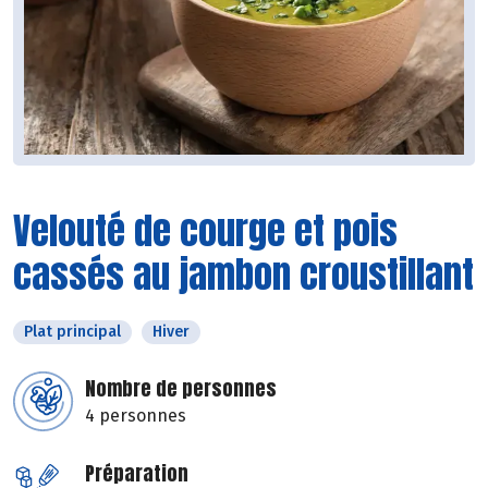
Velouté de courge et pois
cassés au jambon croustillant
Plat principal
Hiver
Nombre de personnes
4 personnes
Préparation