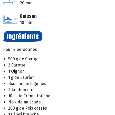
20 min
Cuisson
10 min
Ingrédients
Pour 4 personnes
500 g de Courge
2 Carotte
1 Oignon
1 g de Laurier
Bouillon de légumes
4 Jambon cru
10 cl de Crème fraîche
Noix de muscade
200 g de Pois cassés
1 Céleri branche