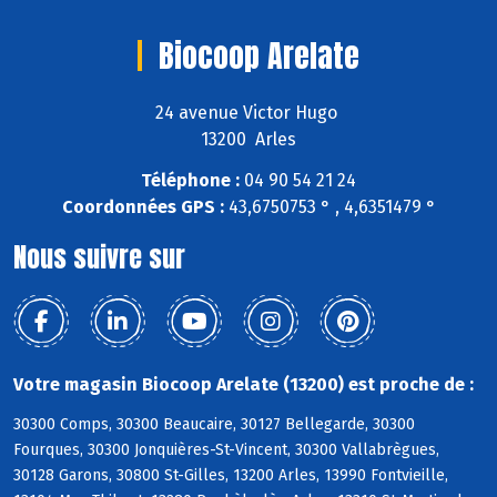
Biocoop Arelate
24 avenue Victor Hugo
13200 Arles
Téléphone :
04 90 54 21 24
Coordonnées GPS :
43,6750753 ° , 4,6351479 °
Nous suivre sur
Votre magasin Biocoop Arelate (13200) est proche de :
30300 Comps, 30300 Beaucaire, 30127 Bellegarde, 30300
Fourques, 30300 Jonquières-St-Vincent, 30300 Vallabrègues,
30128 Garons, 30800 St-Gilles, 13200 Arles, 13990 Fontvieille,