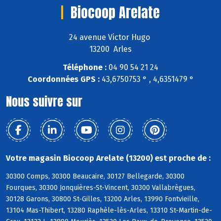
Biocoop Arelate
24 avenue Victor Hugo
13200 Arles
Téléphone :
04 90 54 21 24
Coordonnées GPS :
43,6750753 ° , 4,6351479 °
Nous suivre sur
Votre magasin Biocoop Arelate (13200) est proche de :
30300 Comps, 30300 Beaucaire, 30127 Bellegarde, 30300
Fourques, 30300 Jonquières-St-Vincent, 30300 Vallabrègues,
30128 Garons, 30800 St-Gilles, 13200 Arles, 13990 Fontvieille,
13104 Mas-Thibert, 13280 Raphèle-lès-Arles, 13310 St-Martin-de-