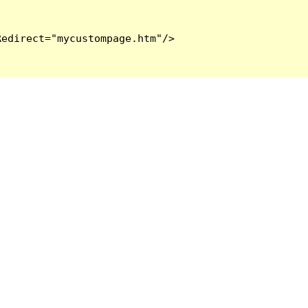
edirect="mycustompage.htm"/>
