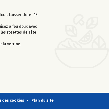
four. Laisser dorer 15
Cuisez à feu doux avec
 les rosettes de Tête
 la verrine.
n des cookies
Plan du site