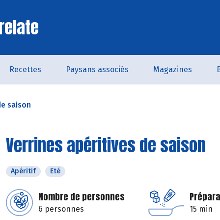
relate
Recettes
Paysans associés
Magazines
de saison
Verrines apéritives de saison
Apéritif
Eté
Nombre de personnes
Prépara
6 personnes
15 min