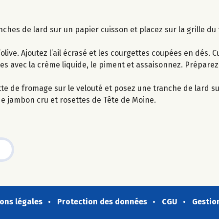
nches de lard sur un papier cuisson et placez sur la grille du 
’olive. Ajoutez l’ail écrasé et les courgettes coupées en dés. 
tes avec la crème liquide, le piment et assaisonnez. Préparez
te de fromage sur le velouté et posez une tranche de lard sur
de jambon cru et rosettes de Tête de Moine.
ons légales
Protection des données
CGU
Gestio