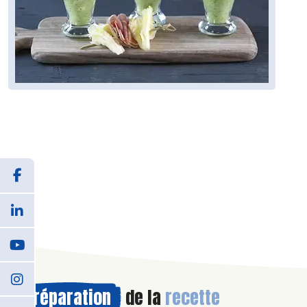
Préparation
de la
recette