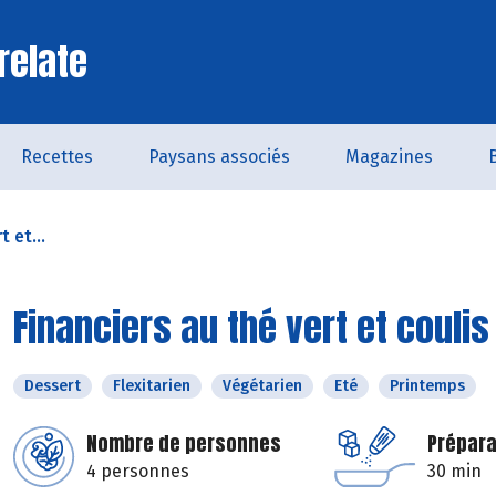
relate
Recettes
Paysans associés
Magazines
t et...
Financiers au thé vert et coulis
Dessert
Flexitarien
Végétarien
Eté
Printemps
Nombre de personnes
Prépara
4 personnes
30 min