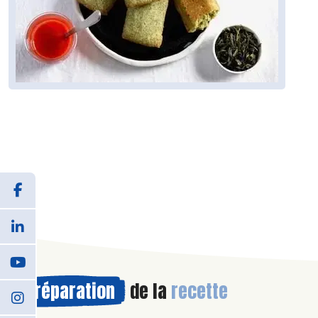
Préparation
de la
recette