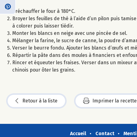
Préchauffer le four à 180°C.
Broyer les feuilles de thé à l’aide d’un pilon puis tamis
à colorer puis laisser tiédir.
Monter les blancs en neige avec une pincée de sel.
Mélanger la farine, le sucre de canne, la poudre d’aman
Verser le beurre fondu. Ajouter les blancs d’œufs et m
Répartir la pâte dans des moules à financiers et enfou
Rincer et équeuter les fraises. Verser dans un mixeur av
chinois pour ôter les grains.
Retour à la liste
Imprimer la recette
Accueil
Contact
Menti