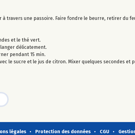
er à travers une passoire. Faire fondre le beurre, retirer du 
des et le thé vert.
élanger délicatement.
rner pendant 15 min.
ec le sucre et le jus de citron. Mixer quelques secondes et p
ons légales
Protection des données
CGU
Gestio