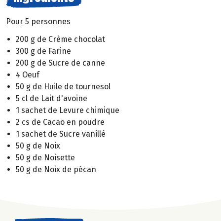
Pour 5 personnes
200 g de Crème chocolat
300 g de Farine
200 g de Sucre de canne
4 Oeuf
50 g de Huile de tournesol
5 cl de Lait d'avoine
1 sachet de Levure chimique
2 cs de Cacao en poudre
1 sachet de Sucre vanillé
50 g de Noix
50 g de Noisette
50 g de Noix de pécan