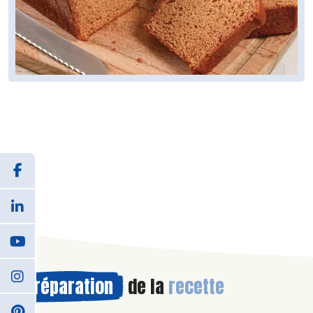
Préparation
de la
recette