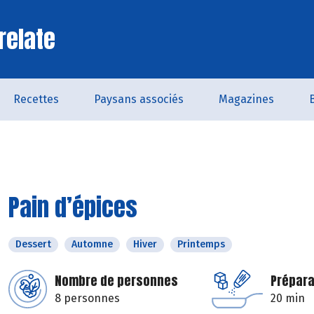
relate
Recettes
Paysans associés
Magazines
Pain d’épices
Dessert
Automne
Hiver
Printemps
Nombre de personnes
Prépara
8 personnes
20 min