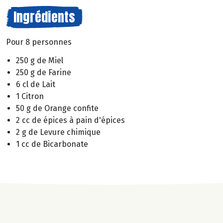
Ingrédients
Pour 8 personnes
250 g de Miel
250 g de Farine
6 cl de Lait
1 Citron
50 g de Orange confite
2 cc de épices à pain d'épices
2 g de Levure chimique
1 cc de Bicarbonate