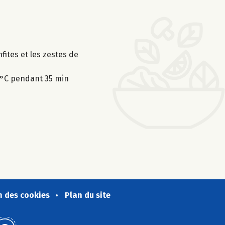
nfites et les zestes de
0°C pendant 35 min
n des cookies
Plan du site