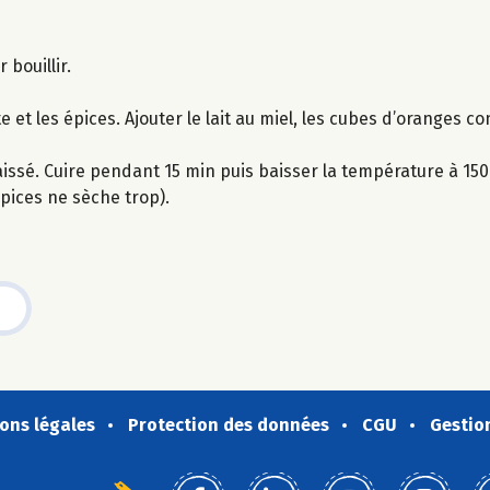
 bouillir.
 et les épices. Ajouter le lait au miel, les cubes d’oranges co
issé. Cuire pendant 15 min puis baisser la température à 15
épices ne sèche trop).
ons légales
Protection des données
CGU
Gestio