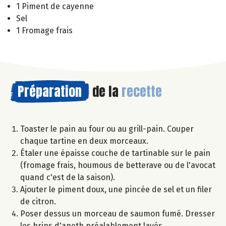
1 Piment de cayenne
Sel
1 Fromage frais
Préparation
de la
recette
Toaster le pain au four ou au grill-pain. Couper
chaque tartine en deux morceaux.
Étaler une épaisse couche de tartinable sur le pain
(fromage frais, houmous de betterave ou de l'avocat
quand c'est de la saison).
Ajouter le piment doux, une pincée de sel et un filer
de citron.
Poser dessus un morceau de saumon fumé. Dresser
les brins d'aneth préalablement lavés.