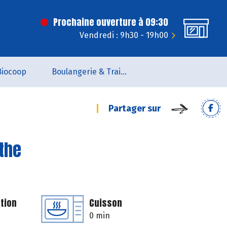
Prochaine ouverture à 09:30
Vendredi : 9h30 - 19h00
Biocoop
Boulangerie & Traiteur
Partager sur
the
tion
Cuisson
0 min