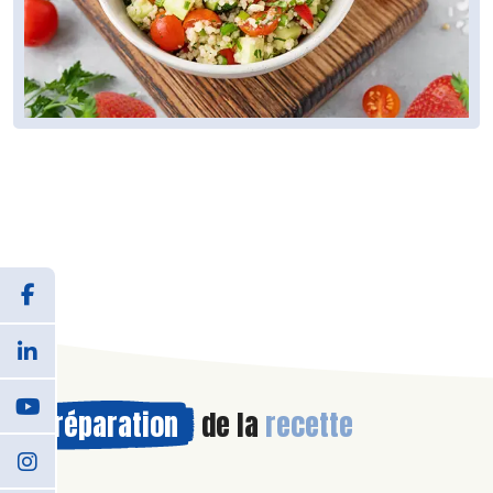
Préparation
de la
recette