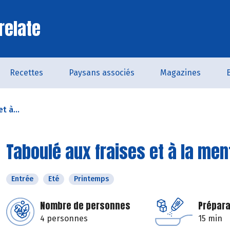
relate
Recettes
Paysans associés
Magazines
t à...
Taboulé aux fraises et à la men
Entrée
Eté
Printemps
Nombre de personnes
Prépara
4 personnes
15 min