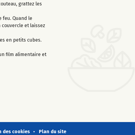
couteau, grattez les
e feu. Quand le
 couvercle et laissez
es en petits cubes.
un film alimentaire et
n des cookies
Plan du site