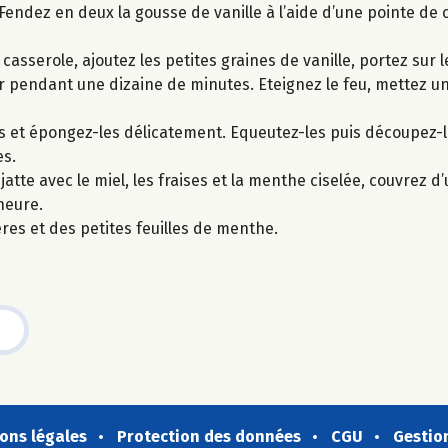
. Fendez en deux la gousse de vanille à l’aide d’une pointe de 
asserole, ajoutez les petites graines de vanille, portez sur l
mir pendant une dizaine de minutes. Eteignez le feu, mettez un
-les et épongez-les délicatement. Equeutez-les puis découpez-l
es.
tte avec le miel, les fraises et la menthe ciselée, couvrez d’
heure.
es et des petites feuilles de menthe.
ons légales
Protection des données
CGU
Gestio