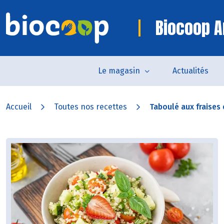
Biocoop A
Le magasin
Actualités
Accueil
Toutes nos recettes
Taboulé aux fraises e