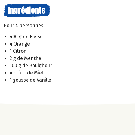
Ingrédients
Pour 4 personnes
400 g de Fraise
4 Orange
1 Citron
2 g de Menthe
100 g de Boulghour
4 c. à s. de Miel
1 gousse de Vanille