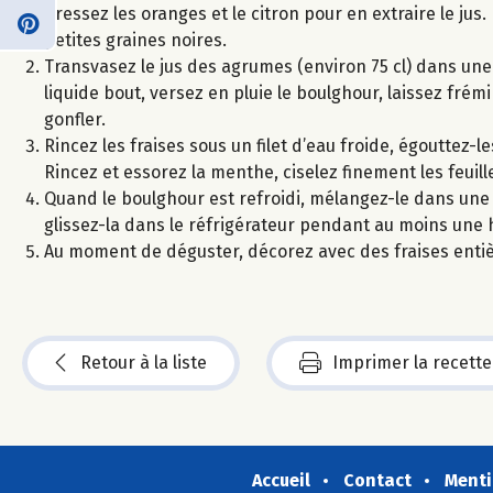
Pressez les oranges et le citron pour en extraire le jus
petites graines noires.
Transvasez le jus des agrumes (environ 75 cl) dans une c
liquide bout, versez en pluie le boulghour, laissez fré
gonfler.
Rincez les fraises sous un filet d’eau froide, égouttez
Rincez et essorez la menthe, ciselez finement les feuill
Quand le boulghour est refroidi, mélangez-le dans une ja
glissez-la dans le réfrigérateur pendant au moins une 
Au moment de déguster, décorez avec des fraises entièr
Retour à la liste
Imprimer la recette
Accueil
Contact
Menti