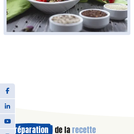
Préparation
de la
recette