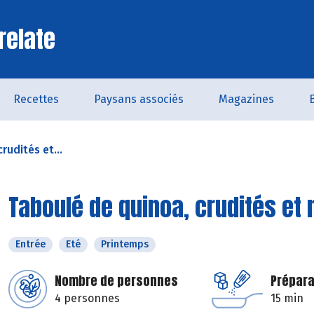
relate
Recettes
Paysans associés
Magazines
rudités et...
Taboulé de quinoa, crudités et 
Entrée
Eté
Printemps
Nombre de personnes
Prépara
4 personnes
15 min