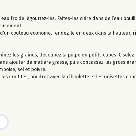
eau froide, égouttez-les. Faites-les cuire dans de l’eau bouil
neusement.
de d’un couteau économe, fendez-le en deux dans la hauteur, ri
inez les graines, découpez la pulpe en petits cubes. Ciselez l
sans ajouter de matière grasse, puis concassez-les grossière
boise, sel et poivre.
les crudités, poudrez avec la ciboulette et les noisettes co