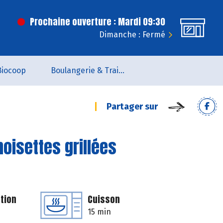
Prochaine ouverture : Mardi 09:30
Dimanche : Fermé
Biocoop
Boulangerie & Traiteur
Partager sur
noisettes grillées
tion
Cuisson
15 min