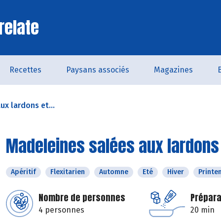
relate
Recettes
Paysans associés
Magazines
x lardons et...
Madeleines salées aux lardons
Apéritif
Flexitarien
Automne
Eté
Hiver
Printe
Nombre de personnes
Prépara
4 personnes
20 min