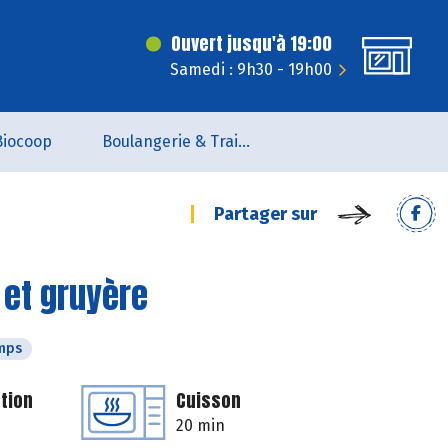
Ouvert jusqu'à 19:00
Samedi : 9h30 - 19h00
Biocoop
Boulangerie & Traiteur
Partager sur
 et gruyère
mps
tion
Cuisson
20 min