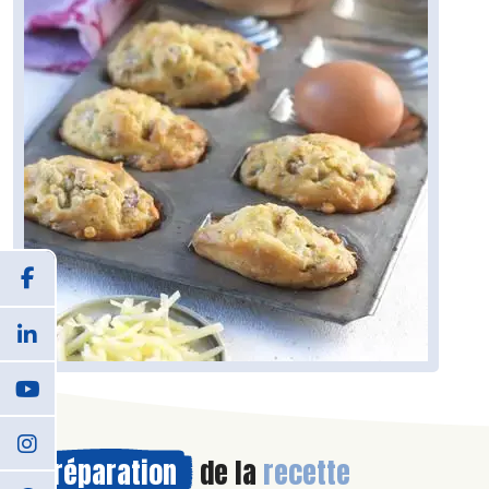
Préparation
de la
recette