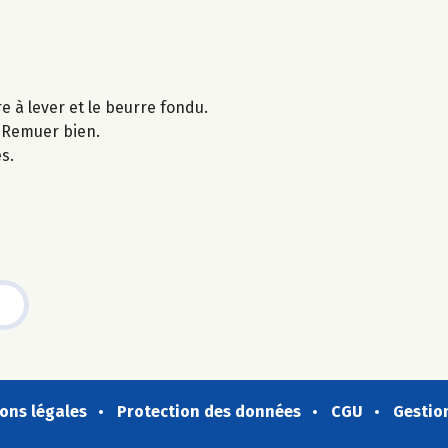
e à lever et le beurre fondu.
. Remuer bien.
s.
ons légales
Protection des données
CGU
Gestio