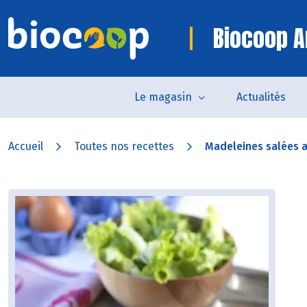
Biocoop A
Le magasin
Actualités
Accueil
Toutes nos recettes
Madeleines salées au