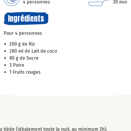
4 personnes
30 min
Ingrédients
Pour 4 personnes
200 g de Riz
280 ml de Lait de coco
80 g de Sucre
3 Poire
1 Fruits rouges
'eau tiède (idéalement toute la nuit, au minimum 3h).