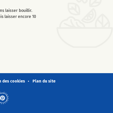
s laisser bouillir.
is laisser encore 10
n des cookies
Plan du site