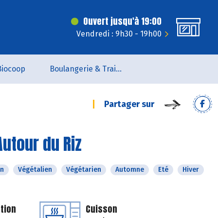
Ouvert jusqu'à 19:00
Vendredi : 9h30 - 19h00
Biocoop
Boulangerie & Traiteur
Partager sur
Autour du Riz
n
Végétalien
Végétarien
Automne
Eté
Hiver
tion
Cuisson