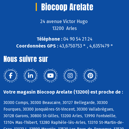
Biocoop Arelate
24 avenue Victor Hugo
13200 Arles
Téléphone :
04 90 54 21 24
Coordonnées GPS :
43,6750753 ° , 4,6351479 °
Nous suivre sur
Votre magasin Biocoop Arelate (13200) est proche de :
30300 Comps, 30300 Beaucaire, 30127 Bellegarde, 30300
Fourques, 30300 Jonquières-St-Vincent, 30300 Vallabrègues,
30128 Garons, 30800 St-Gilles, 13200 Arles, 13990 Fontvieille,
13104 Mas-Thibert, 13280 Raphèle-lès-Arles, 13310 St-Martin-de-