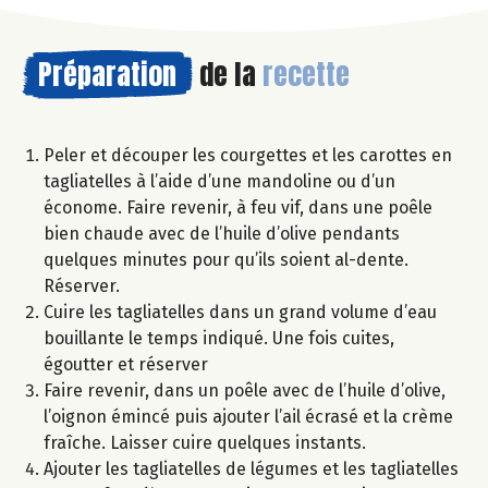
Préparation
de la
recette
Peler et découper les courgettes et les carottes en
tagliatelles à l’aide d’une mandoline ou d’un
économe. Faire revenir, à feu vif, dans une poêle
bien chaude avec de l’huile d’olive pendants
quelques minutes pour qu’ils soient al-dente.
Réserver.
Cuire les tagliatelles dans un grand volume d’eau
bouillante le temps indiqué. Une fois cuites,
égoutter et réserver
Faire revenir, dans un poêle avec de l’huile d’olive,
l’oignon émincé puis ajouter l’ail écrasé et la crème
fraîche. Laisser cuire quelques instants.
Ajouter les tagliatelles de légumes et les tagliatelles