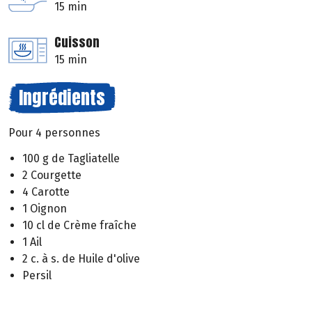
15 min
Cuisson
15 min
Ingrédients
Pour 4 personnes
100 g de Tagliatelle
2 Courgette
4 Carotte
1 Oignon
10 cl de Crème fraîche
1 Ail
2 c. à s. de Huile d'olive
Persil