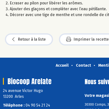
Ecraser au pilon pour libérer les arômes.
Ajouter des glaçons et compléter avec l’eau pétillante.
Décorer avec une tige de menthe et une rondelle de ci
Retour à la liste
Imprimer la recette
Accueil
Contact
Menti
Biocoop Arelate
Nous suiv
24 avenue Victor Hugo
Votre magasi
13200 Arles
30300 Comps, 30
Téléphone :
04 90 54 21 24