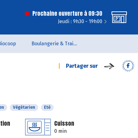
Prochaine ouverture à 09:30
Jeudi : 9h30 - 19h00
Biocoop
Boulangerie & Traiteur
Partager sur
en
Végétarien
Eté
tion
Cuisson
0 min