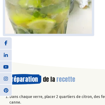
Préparation
de la
recette
Dans chaque verre, placer 2 quartiers de citron, des f
canne.