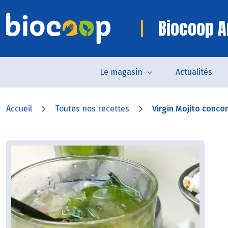
Biocoop A
Le magasin
Actualités
Accueil
Toutes nos recettes
Virgin Mojito conc