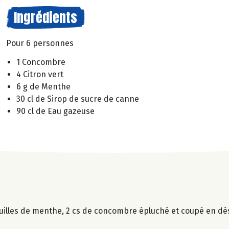
Ingrédients
Pour 6 personnes
1 Concombre
4 Citron vert
6 g de Menthe
30 cl de Sirop de sucre de canne
90 cl de Eau gazeuse
euilles de menthe, 2 cs de concombre épluché et coupé en dés,