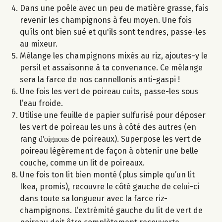
Dans une poêle avec un peu de matière grasse, fais
revenir les champignons à feu moyen. Une fois
qu’ils ont bien sué et qu'ils sont tendres, passe-les
au mixeur.
Mélange les champignons mixés au riz, ajoutes-y le
persil et assaisonne à ta convenance. Ce mélange
sera la farce de nos cannellonis anti-gaspi !
Une fois les vert de poireau cuits, passe-les sous
l’eau froide.
Utilise une feuille de papier sulfurisé pour déposer
les vert de poireau les uns à côté des autres (en
rang ̶d̶'̶o̶i̶g̶n̶o̶n̶s̶ de poireaux). Superpose les vert de
poireau légèrement de façon à obtenir une belle
couche, comme un lit de poireaux.
Une fois ton lit bien monté (plus simple qu’un lit
Ikea, promis), recouvre le côté gauche de celui-ci
dans toute sa longueur avec la farce riz-
champignons. L’extrémité gauche du lit de vert de