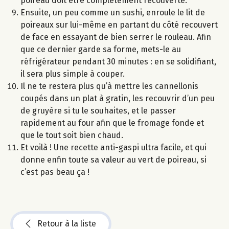
poireau doit être complètement recouverte.
Ensuite, un peu comme un sushi, enroule le lit de
poireaux sur lui-même en partant du côté recouvert
de face en essayant de bien serrer le rouleau. Afin
que ce dernier garde sa forme, mets-le au
réfrigérateur pendant 30 minutes : en se solidifiant,
il sera plus simple à couper.
Il ne te restera plus qu’à mettre les cannellonis
coupés dans un plat à gratin, les recouvrir d’un peu
de gruyère si tu le souhaites, et le passer
rapidement au four afin que le fromage fonde et
que le tout soit bien chaud.
Et voilà ! Une recette anti-gaspi ultra facile, et qui
donne enfin toute sa valeur au vert de poireau, si
c’est pas beau ça !
Retour à la liste