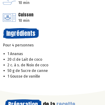
10 min
Cuisson
10 min
Ingrédients
Pour 4 personnes
1 Ananas
20 cl de Lait de coco
2 c. à s. de Noix de coco
50 g de Sucre de canne
1 Gousse de vanille
Préparation
de la
recette