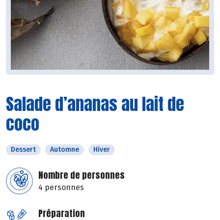
Salade d’ananas au lait de
coco
Dessert
Automne
Hiver
Nombre de personnes
4 personnes
Préparation