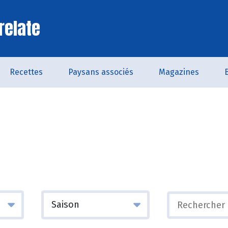
relate
Recettes
Paysans associés
Magazines