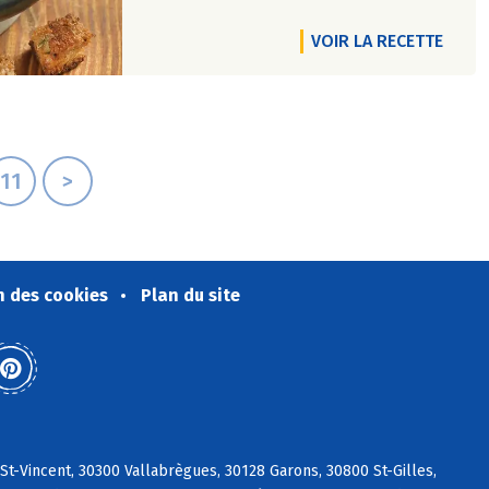
VOIR LA RECETTE
11
>
n des cookies
Plan du site
t-Vincent, 30300 Vallabrègues, 30128 Garons, 30800 St-Gilles,