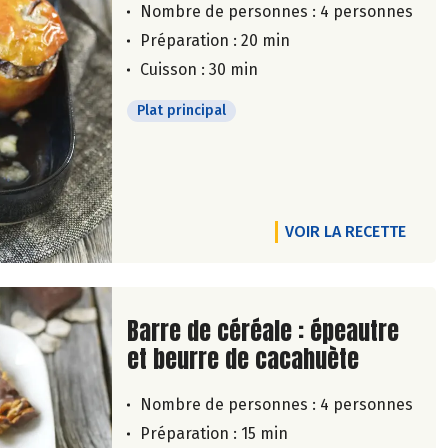
Nombre de personnes :
4 personnes
Préparation : 20 min
Cuisson : 30 min
Plat principal
VOIR LA RECETTE
Lire la suite de la recette
Barre de céréale : épeautre
et beurre de cacahuète
Nombre de personnes :
4 personnes
Préparation : 15 min