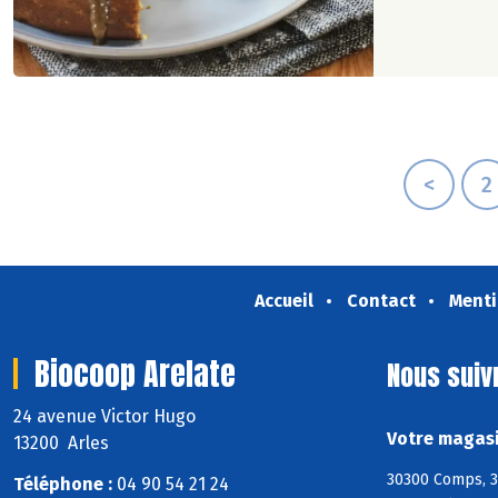
<
2
Accueil
Contact
Menti
Biocoop Arelate
Nous suiv
24 avenue Victor Hugo
Votre magasi
13200 Arles
30300 Comps, 30
Téléphone :
04 90 54 21 24