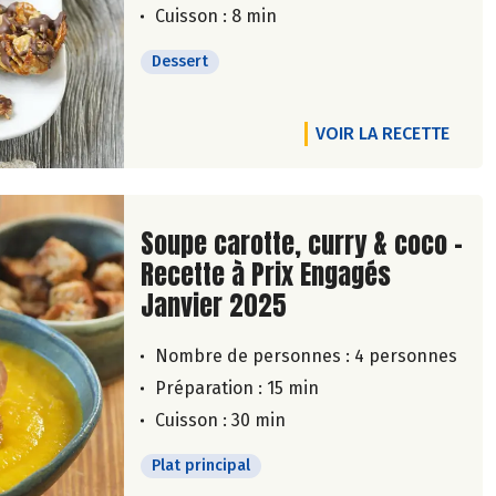
Cuisson : 8 min
Dessert
VOIR LA RECETTE
Lire la suite de la recette
Soupe carotte, curry & coco -
Recette à Prix Engagés
Janvier 2025
Nombre de personnes :
4 personnes
Préparation : 15 min
Cuisson : 30 min
Plat principal