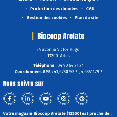
Protection des données
CGU
Gestion des cookies
Plan du site
Biocoop Arelate
24 avenue Victor Hugo
13200 Arles
Téléphone :
04 90 54 21 24
Coordonnées GPS :
43,6750753 ° , 4,6351479 °
Nous suivre sur
Votre magasin Biocoop Arelate (13200) est proche de :